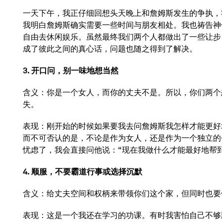
一天下午，我正仔细回想头天晚上和詹姆斯发生的争执，
我明白詹姆斯确实需要一些时间与朋友相处。我也祷告神
自由去休闲娱乐。虽然最终我们两个人都做出了一些让步
成了彼此之间的真心话，问题也随之得到了解决。
3. 开口问，别一味地想当然
含义：你是一个女人，而你的丈夫不是。所以，你们两个
失。
表现：刚开始的时候如果要我去问詹姆斯我怎样才能更好
而不可否认的是，不论是作为女人，还是作为一个独立的
忧虑了，我会直接问他说：“现在我做什么才能最好地帮
4. 顺服，不要霸道行事或选择沉默
含义：给丈夫空间和权柄来带领你们这个家，但同时也要
表现：这是一个我还在学习的功课。有时我害怕自己不够