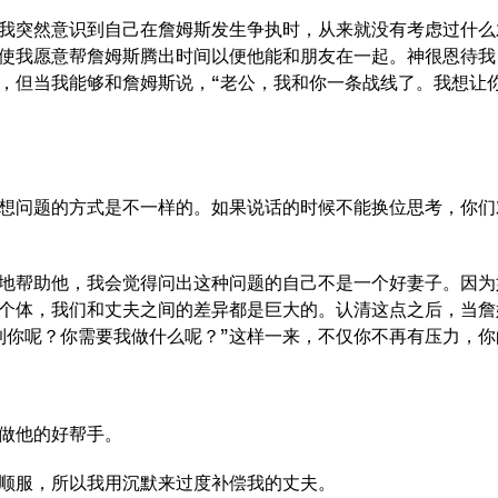
我突然意识到自己在詹姆斯发生争执时，从来就没有考虑过什么
使我愿意帮詹姆斯腾出时间以便他能和朋友在一起。神很恩待我
，但当我能够和詹姆斯说，“老公，我和你一条战线了。我想让
想问题的方式是不一样的。如果说话的时候不能换位思考，你们
地帮助他，我会觉得问出这种问题的自己不是一个好妻子。因为
个体，我们和丈夫之间的差异都是巨大的。认清这点之后，当詹
到你呢？你需要我做什么呢？”这样一来，不仅你不再有压力，
做他的好帮手。
顺服，所以我用沉默来过度补偿我的丈夫。