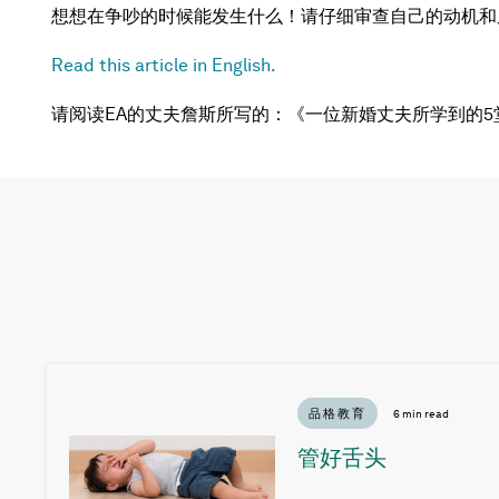
想想在争吵的时候能发生什么！请仔细审查自己的动机和
Read this article in English.
请阅读EA的丈夫詹斯所写的：《一位新婚丈夫所学到的5堂
品格教育
6 min read
管好舌头