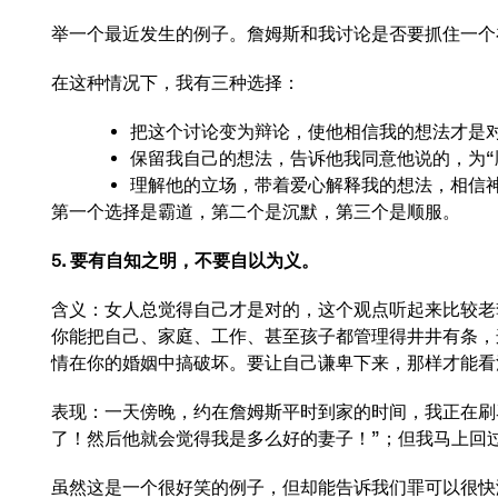
举一个最近发生的例子。詹姆斯和我讨论是否要抓住一个
在这种情况下，我有三种选择：
把这个讨论变为辩论，使他相信我的想法才是
保留我自己的想法，告诉他我同意他说的，为“
理解他的立场，带着爱心解释我的想法，相信
第一个选择是霸道，第二个是沉默，第三个是顺服。
5. 要有自知之明，不要自以为义。
含义：女人总觉得自己才是对的，这个观点听起来比较老
你能把自己、家庭、工作、甚至孩子都管理得井井有条，
情在你的婚姻中搞破坏。要让自己谦卑下来，那样才能看
表现：一天傍晚，约在詹姆斯平时到家的时间，我正在刷
了！然后他就会觉得我是多么好的妻子！”；但我马上回
虽然这是一个很好笑的例子，但却能告诉我们罪可以很快