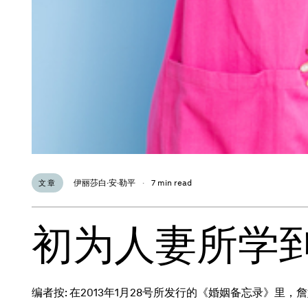
伊丽莎白·安·勒平
·
7 min read
文章
初为人妻所学
编者按: 在2013年1月28号所发行的《婚姻备忘录》里