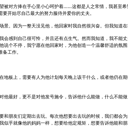
望被对方捧在手心里小心呵护着……这都是人之常情，我甚至希
你需要开始尽自己最大的努力服侍并爱你的丈夫。
场景。因为一整天没见他，他回家时我自然很兴奋。但我知道在
我会感到自己很可怜，并且还有点生气。然而我知道，我不能丈
他说个不停，我宁愿在他回家时，为他创造一个温馨舒适的氛围
准备工作。
在地板上，需要有人为他计划每天晚上该干什么，或者他仍在期
对他最好，更不是对他发号施令，告诉他什么能做，什么不能做
要和朋友们定期出去玩。每次他想要出去玩的时候，我们都会为
我似乎就像他的妈妈一样，想要给他定规矩，想要告诉他能和朋