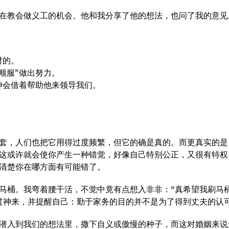
在教会做义工的机会。他和我分享了他的想法，也问了我的意见
对的。
顺服”做出努力。
神会借着帮助他来领导我们。
套，人们也把它用得过度频繁，但它的确是真的。而更真实的是
这或许就会使你产生一种错觉，好像自己特别公正，又很有特权
清楚你在哪方面有可能错了。
马桶。我弯着腰干活，不觉中竟有点想入非非：“真希望我刷马
过神来，并提醒自己：勤于家务的目的并不是为了得到丈夫的认
潜入到我们的想法里，撒下自义或傲慢的种子，而这对婚姻来说