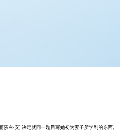
伊丽莎白·安) 决定就同一题目写她初为妻子所学到的东西。