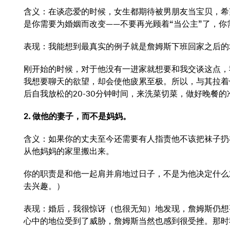
含义：在谈恋爱的时候，女生都期待被男朋友当宝贝，希
是你需要为婚姻而改变——不要再光顾着“当公主”了，
表现：我能想到最真实的例子就是詹姆斯下班回家之后的
刚开始的时候，对于他没有一进家就想要和我交谈这点，
我想要聊天的欲望，却会使他疲累至极。所以，与其拉着
后自我放松的20-30分钟时间，来洗菜切菜，做好晚餐的
2. 做他的妻子，而不是妈妈。
含义：如果你的丈夫至今还需要有人指责他不该把袜子扔
从他妈妈的家里搬出来。
你的职责是和他一起肩并肩地过日子，不是为他决定什么
去兴趣。）
表现：婚后，我很惊讶（也很无知）地发现，詹姆斯仍想
心中的地位受到了威胁，詹姆斯当然也感到很受挫。那时