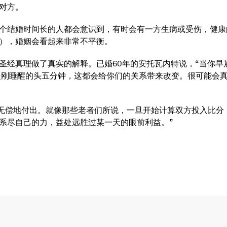
对方。
一个结婚时间长的人都会意识到，有时会有一方生病或受伤，健
），婚姻会看起来非常不平衡。
圣经真理做了真实的解释。已婚60年的安托瓦内特说，“当你早
是刚睡醒的头五分钟，这都会给你们的关系带来改变。很可能会
是无偿地付出。就像那些老者们所说，一旦开始计算双方投入比
系尽自己的力，益处远胜过某一天的眼前利益。”