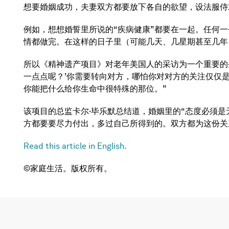
想要婚姻成功，夫妻双方都要放下各自的欲望，设法服侍
例如，想想婚誓里所说的“疾病健康”都要在一起。任何
情都做完。在这样的日子里（可能几天、几星期甚至几年
所以《精神遗产项目》对老年美国人的采访为一个重要的
一点点呢？’你需要转向对方，哪怕你对对方的关注仅仅
你能把什么给你生命中很特殊的那位。”
该项目的总监卡尔·毕乐默总结道，婚姻里的“态度必须
方都要要尽力付出，多过自己所得到的。双方都为这份关
Read this article in English.
©家庭生活。版权所有。