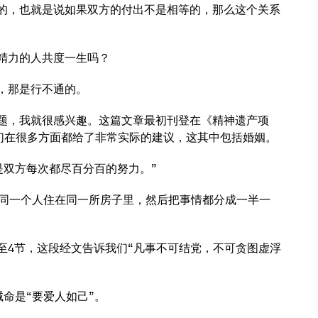
倒的，也就是说如果双方的付出不是相等的，那么这个关系
和精力的人共度一生吗？
，那是行不通的。
题，我就很感兴趣。这篇文章最初刊登在《精神遗产项
他们在很多方面都给了非常实际的建议，这其中包括婚姻。
是双方每次都尽百分百的努力。”
年和同一个人住在同一所房子里，然后把事情都分成一半一
3至4节，这段经文告诉我们“凡事不可结党，不可贪图虚浮
命是“要爱人如己”。