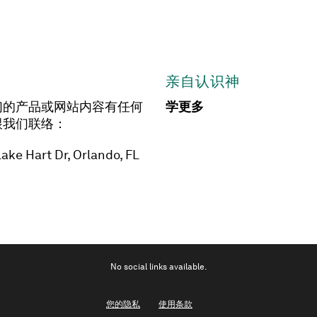
亲自认识神
们的产品或网站内容有任何
学更多
跟我们联络：
ake Hart Dr, Orlando, FL
No social links available.
您的隐私
使用条款