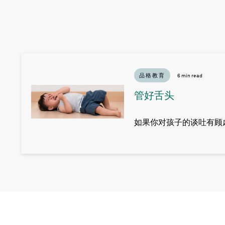
品格教育
6 min read
管好舌头
如果你对孩子的谈吐有顾