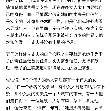
同样，你也可以增强你丈夫的自信心。但是首先你要
搞清楚他哪里需要支持。现在许多女人太迫切寻找自
己的身份，而一厢情愿地假定她们的丈夫是自信的，
是安全的，就像那些木匠一样。但是他们或许外表看
来是成年人，但在里面一定有些许不安的。在这个女
人越来越独立，传统关系原则被社会改变的世界，他
对如何做一个丈夫并没有十足的把握。
妻子怎样建立丈夫的自信心呢？主要就是把她作为妻
子的责任当做首要任务。丈夫需要信任、支持和鼓
励，妻子的正确态度可以满足丈夫的这些需要。
俗话说，“每个伟大的男人背后都有一个伟大的女
人。”在一个著名的故事里，有个女人对这句话深信不
疑。那个女人的丈夫是一个大城市的市长。有一天他
们走在街上，一位建筑工人站在脚手架上，看见他
们，俯身喊道：“佩吉，佩吉。”她扭头看见他，认出