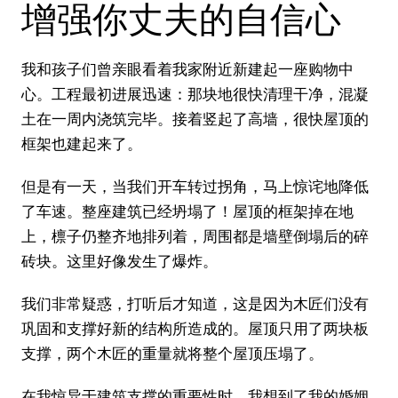
增强你丈夫的自信心
我和孩子们曾亲眼看着我家附近新建起一座购物中
心。工程最初进展迅速：那块地很快清理干净，混凝
土在一周内浇筑完毕。接着竖起了高墙，很快屋顶的
框架也建起来了。
但是有一天，当我们开车转过拐角，马上惊诧地降低
了车速。整座建筑已经坍塌了！屋顶的框架掉在地
上，檩子仍整齐地排列着，周围都是墙壁倒塌后的碎
砖块。这里好像发生了爆炸。
我们非常疑惑，打听后才知道，这是因为木匠们没有
巩固和支撑好新的结构所造成的。屋顶只用了两块板
支撑，两个木匠的重量就将整个屋顶压塌了。
在我惊异于建筑支撑的重要性时，我想到了我的婚姻