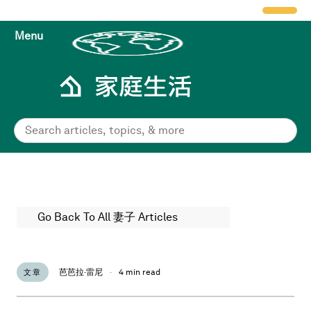
Menu
Go Back To All 妻子 Articles
芭芭拉·雷尼
·
4 min read
文章