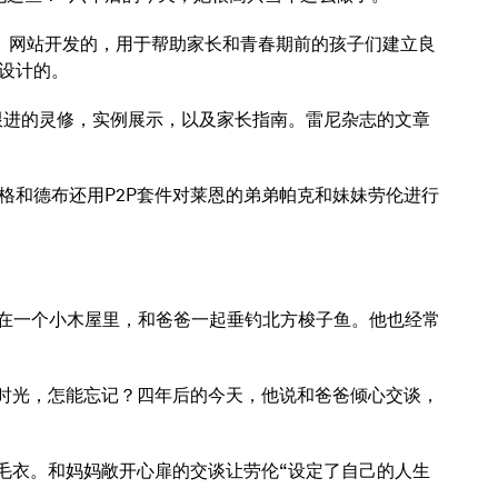
活》网站开发的，用于帮助家长和青春期前的孩子们建立良
设计的。
有跟进的灵修，实例展示，以及家长指南。雷尼杂志的文章
格和德布还用P2P套件对莱恩的弟弟帕克和妹妹劳伦进行
呆在一个小木屋里，和爸爸一起垂钓北方梭子鱼。他也经常
乐时光，怎能忘记？四年后的今天，他说和爸爸倾心交谈，
毛衣。和妈妈敞开心扉的交谈让劳伦“设定了自己的人生