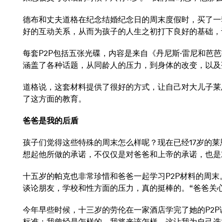
德布和丈夫道格在纪念结婚纪念日的周末度假时，买了一
好的互动关系，从而为孩子的人生之初打下良好的基础，
每套P2P包括五张光碟，内容是来自《丹尼斯·雷尼和
涵盖了各种话题，从同龄人的压力，到身体的改变，以及
道格说，这套材料提供了很好的方式，让自己对大儿子莱
了这方面的教育。
爸爸是我的后盾
孩子们觉得这些特殊的周末怎么样呢？现在已经17岁的
想起他所做的承诺，不仅仅是对爸爸和上帝的承诺，也是对
十五岁的帕克也非常珍惜和爸爸一起学习P2P材料的周
谈论朋友，学校和性方面的压力，真的挺棒的。“爸爸关
今年早些时候，十三岁的劳伦在一家酒店学完了她的P2
标准：我曾经是怎样的，我将来该怎样。这让我为自己选