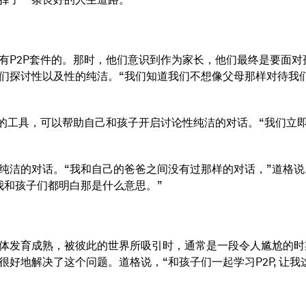
有P2P套件的。那时，他们意识到作为家长，他们最终是要面
们探讨性以及性的纯洁。“我们知道我们不想像父母那样对待我们
用的工具，可以帮助自己和孩子开启讨论性纯洁的对话。“我们立
纯洁的对话。“我和自己的爸爸之间没有过那样的对话，”道格说
我和孩子们都明白那是什么意思。”
体发育成熟，被彼此的世界所吸引时，通常是一段令人尴尬的时
好地解决了这个问题。道格说，“和孩子们一起学习P2P, 让