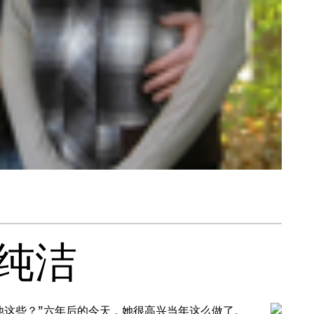
纯洁
诉他这些？”六年后的今天，她很高兴当年这么做了。