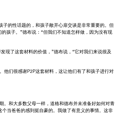
对孩子的性话题的，和孩子敞开心扉交谈是非常重要的。但
的孩子。”德布说：“但我们不知道怎样做，因为没有现
即发现了这套材料的价值，”德布说，“它对我们来说很及
。他们很感谢P2P这套材料，这让他们有了和孩子进行对
期。和大多数父母一样，道格和德布并未准备好如何对青
我这个当爸爸的感到挺自豪的。我做了有意义的事情。这非