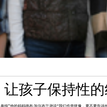
，让孩子保持性的
么单纯”他的妈妈德布·加尔布兰逊说“我们也曾犹豫，要不要告