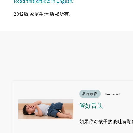
Read this article in English.
2012版 家庭生活 版权所有。
品格教育
6 min read
管好舌头
如果你对孩子的谈吐有顾