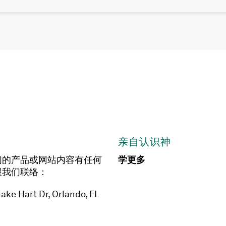
亲自认识神
们的产品或网站内容有任何
学更多
跟我们联络：
ake Hart Dr, Orlando, FL