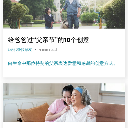
给爸爸过“父亲节”的10个创意
·
玛丽·梅·拉摩友
4 min read
向生命中那位特别的父亲表达爱意和感谢的创意方式。