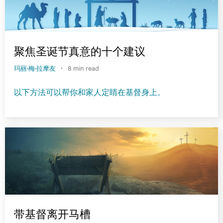
聚焦圣诞节真意的十个建议
·
玛丽·梅·拉摩友
8 min read
以下方法可以帮你和家人定睛在基督身上。
带基督离开马槽