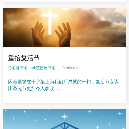
重拾复活节
·
丹尼斯·雷尼 and 芭芭拉·雷尼
9 min read
因着基督在十字架上为我们所成就的一切，复活节应该
比圣诞节更加令人欢欣……