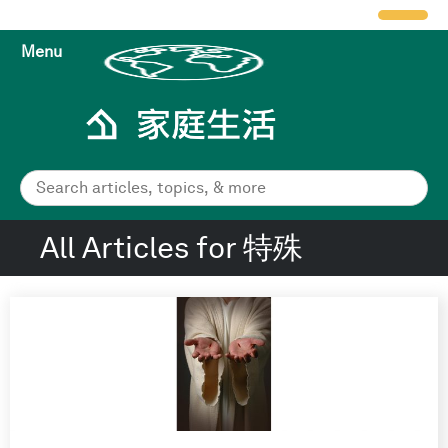
Menu
All Articles for 特殊