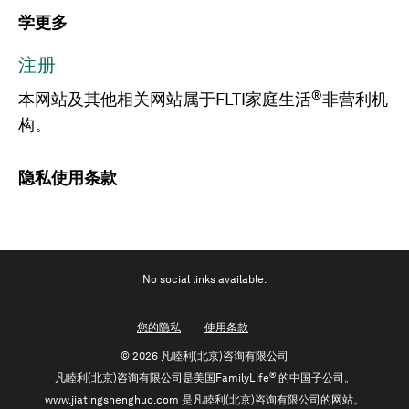
学更多
注册
®
本网站及其他相关网站属于FLTI家庭生活
非营利机
构。
隐私
使用条款
No social links available.
您的隐私
使用条款
©
2026 凡睦利(北京)咨询有限公司
®
凡睦利(北京)咨询有限公司是美国FamilyLife
的中国子公司。
www.jiatingshenghuo.com 是凡睦利(北京)咨询有限公司的网站。