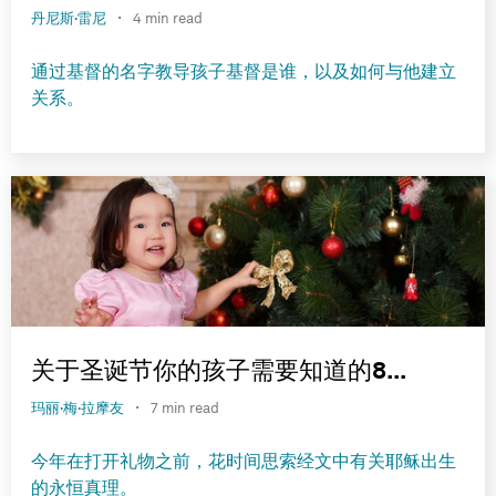
·
丹尼斯·雷尼
4 min read
通过基督的名字教导孩子基督是谁，以及如何与他建立
关系。
关于圣诞节你的孩子需要知道的8...
·
玛丽·梅·拉摩友
7 min read
今年在打开礼物之前，花时间思索经文中有关耶稣出生
的永恒真理。