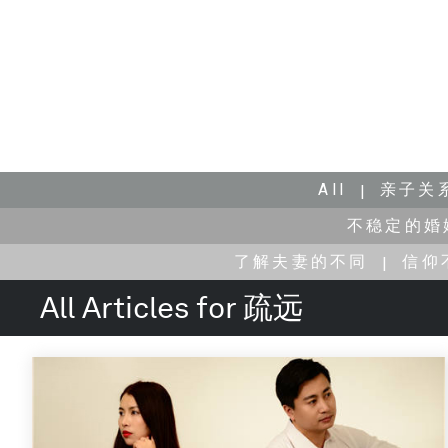
All
亲子关
不稳定的婚
了解夫妻的不同
信仰
All Articles for 疏远