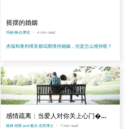
摇摆的婚姻
·
玛丽·梅·拉摩友
4 min read
杰瑞和奥利维亚都试图维持婚姻，但是怎么维持呢？
感情疏离：当爱人对你关上心门�...
·
格林·胡斯 and 戴夫·克里博士
7 min read