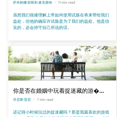
·
萨布林娜·碧斯莉·麦克唐纳
11 min read
虽然我们很难理解上帝如何使用试炼在将来带给我们
益处，但他的确应许试炼是为了我们的益处。他是信
实的，必会持守自己所说的话。
你是否在婚姻中玩着捉迷藏的游�...
·
丹尼斯·雷尼
7 min read
还记得小时候玩过的捉迷藏吗？那是我最喜欢的游戏