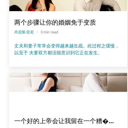
两个步骤让你的婚姻免于变质
·
丹尼斯·雷尼
3 min read
丈夫和妻子常常会变得越来越生疏。此过程之缓慢，
以至于 夫妻双方都没能意识到它正在发生。
一个好的上帝会让我留在一个糟�...