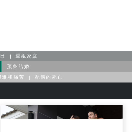
日
重组家庭
预备结婚
艰难和痛苦
配偶的死亡