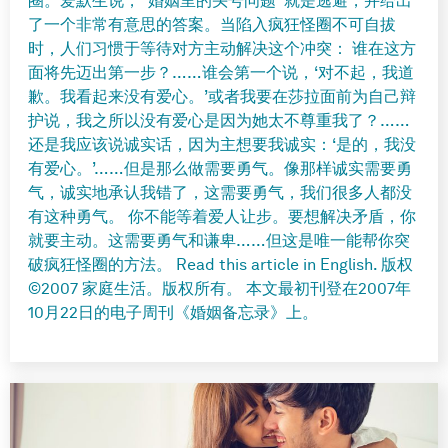
圈。爱默生说，“婚姻里的头号问题”就是逃避，并给出
了一个非常有意思的答案。当陷入疯狂怪圈不可自拔
时，人们习惯于等待对方主动解决这个冲突： 谁在这方
面将先迈出第一步？……谁会第一个说，‘对不起，我道
歉。我看起来没有爱心。’或者我要在莎拉面前为自己辩
护说，我之所以没有爱心是因为她太不尊重我了？……
还是我应该说诚实话，因为主想要我诚实：‘是的，我没
有爱心。’……但是那么做需要勇气。像那样诚实需要勇
气，诚实地承认我错了，这需要勇气，我们很多人都没
有这种勇气。 你不能等着爱人让步。要想解决矛盾，你
就要主动。这需要勇气和谦卑……但这是唯一能帮你突
破疯狂怪圈的方法。 Read this article in English. 版权
©2007 家庭生活。版权所有。 本文最初刊登在2007年
10月22日的电子周刊《婚姻备忘录》上。