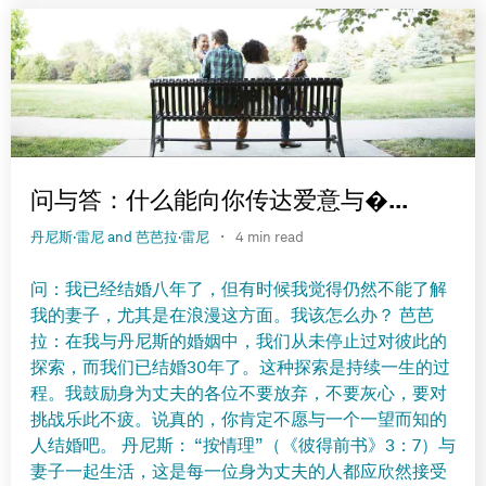
问与答：什么能向你传达爱意与�...
·
丹尼斯·雷尼 and 芭芭拉·雷尼
4 min read
问：我已经结婚八年了，但有时候我觉得仍然不能了解
我的妻子，尤其是在浪漫这方面。我该怎么办？ 芭芭
拉：在我与丹尼斯的婚姻中，我们从未停止过对彼此的
探索，而我们已结婚30年了。这种探索是持续一生的过
程。我鼓励身为丈夫的各位不要放弃，不要灰心，要对
挑战乐此不疲。说真的，你肯定不愿与一个一望而知的
人结婚吧。 丹尼斯： “按情理”（《彼得前书》3：7）与
妻子一起生活，这是每一位身为丈夫的人都应欣然接受