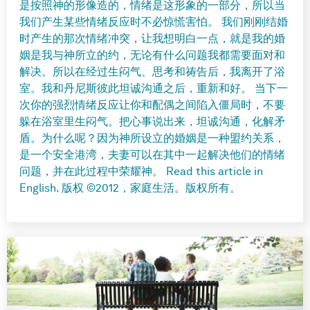
是按照神的形像造的，情绪是这形象的一部分，所以当
我们产生某些情绪反应时不必惊慌害怕。 我们刚刚结婚
时产生的那次情绪冲突，让我想明白一点，就是我的婚
姻是我与神所立的约，无论有什么问题我都需要面对和
解决。所以在经过生闷气、思考和祷告后，我离开了浴
室。我和丹尼斯彼此坦诚沟通之后，重新和好。 当下一
次你的强烈情绪反应让你和配偶之间陷入僵局时，不要
躲在浴室里生闷气。把心事说出来，坦诚沟通，化解矛
盾。为什么呢？因为神所设立的婚姻是一种盟约关系，
是一个安全港湾，夫妻可以在其中一起解决他们的情绪
问题，并在此过程中荣耀神。 Read this article in
English. 版权 ©2012，家庭生活。版权所有。