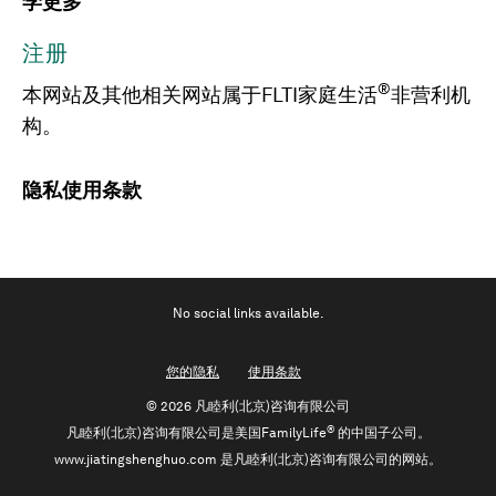
学更多
注册
®
本网站及其他相关网站属于FLTI家庭生活
非营利机
构。
隐私
使用条款
No social links available.
您的隐私
使用条款
©
2026 凡睦利(北京)咨询有限公司
®
凡睦利(北京)咨询有限公司是美国FamilyLife
的中国子公司。
www.jiatingshenghuo.com 是凡睦利(北京)咨询有限公司的网站。